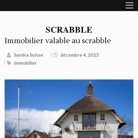
Aller
au
contenu
(Pressez
SCRABBLE
Entrée)
Immobilier valable au scrabble
Sandra Suisse
décembre 4, 2023
Immobilier