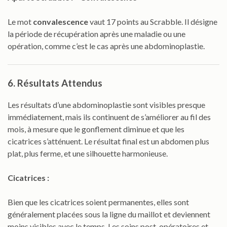
Le mot
convalescence
vaut 17 points au Scrabble. Il désigne
la période de récupération après une maladie ou une
opération, comme c’est le cas après une abdominoplastie.
6. Résultats Attendus
Les résultats d’une abdominoplastie sont visibles presque
immédiatement, mais ils continuent de s’améliorer au fil des
mois, à mesure que le gonflement diminue et que les
cicatrices s’atténuent. Le résultat final est un abdomen plus
plat, plus ferme, et une silhouette harmonieuse.
Cicatrices :
Bien que les cicatrices soient permanentes, elles sont
généralement placées sous la ligne du maillot et deviennent
moins visibles avec le temps. Les soins post-opératoires et