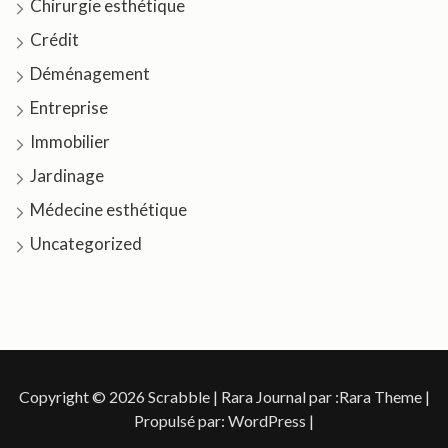
Chirurgie esthétique
Crédit
Déménagement
Entreprise
Immobilier
Jardinage
Médecine esthétique
Uncategorized
Copyright © 2026
Scrabble
| Rara Journal par :
Rara Theme
|
Propulsé par:
WordPress
|