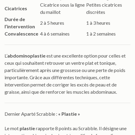
Cicatrice sous la ligne
Petites cicatrices
Cicatrices
du maillot
discrètes
Durée de
2 à 5 heures
1 à 3 heures
l’intervention
Convalescence
4 à 6 semaines
1 à 2 semaines
L’
abdominoplastie
est une excellente option pour celles et
ceux qui souhaitent retrouver un ventre plat et tonique,
particulièrement après une grossesse ou une perte de poids
importante. Grâce aux différentes techniques, cette
intervention permet de corriger les excès de peau et de
graisse, ainsi que de renforcer les muscles abdominaux.
Dernier Aparté Scrabble :
« Plastie »
Le mot
plastie
rapporte 8 points au Scrabble. Il désigne une