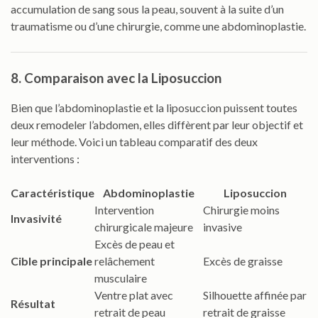
accumulation de sang sous la peau, souvent à la suite d’un
traumatisme ou d’une chirurgie, comme une abdominoplastie.
8. Comparaison avec la Liposuccion
Bien que l’abdominoplastie et la liposuccion puissent toutes
deux remodeler l’abdomen, elles diffèrent par leur objectif et
leur méthode. Voici un tableau comparatif des deux
interventions :
Caractéristique
Abdominoplastie
Liposuccion
Intervention
Chirurgie moins
Invasivité
chirurgicale majeure
invasive
Excès de peau et
Cible principale
relâchement
Excès de graisse
musculaire
Ventre plat avec
Silhouette affinée par
Résultat
retrait de peau
retrait de graisse