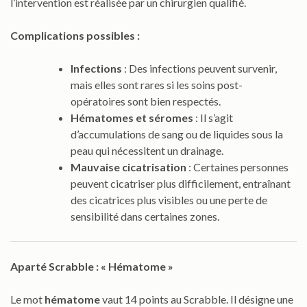
l’intervention est réalisée par un chirurgien qualifié.
Complications possibles :
Infections
: Des infections peuvent survenir,
mais elles sont rares si les soins post-
opératoires sont bien respectés.
Hématomes et séromes
: Il s’agit
d’accumulations de sang ou de liquides sous la
peau qui nécessitent un drainage.
Mauvaise cicatrisation
: Certaines personnes
peuvent cicatriser plus difficilement, entraînant
des cicatrices plus visibles ou une perte de
sensibilité dans certaines zones.
Aparté Scrabble : « Hématome »
Le mot
hématome
vaut 14 points au Scrabble. Il désigne une