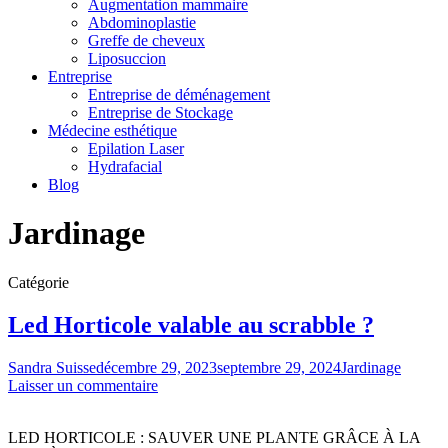
Augmentation mammaire
Abdominoplastie
Greffe de cheveux
Liposuccion
Entreprise
Entreprise de déménagement
Entreprise de Stockage
Médecine esthétique
Epilation Laser
Hydrafacial
Blog
Jardinage
Catégorie
Led Horticole valable au scrabble ?
Sandra Suisse
décembre 29, 2023
septembre 29, 2024
Jardinage
Laisser un commentaire
LED HORTICOLE : SAUVER UNE PLANTE GRÂCE À LA