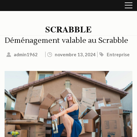
Aller
au
contenu
(Pressez
SCRABBLE
Entrée)
Déménagement valable au Scrabble
admin1962
novembre 13, 2024
Entreprise