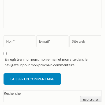
Nom
*
Email
*
Site
web
Enregistrer mon nom, mon e-mail et mon site dans le
navigateur pour mon prochain commentaire.
Alternative:
Rechercher
Rechercher