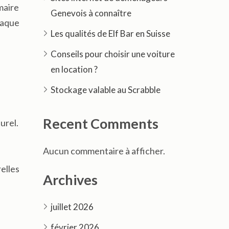
maire
Genevois à connaître
haque
Les qualités de Elf Bar en Suisse
Conseils pour choisir une voiture
en location ?
Stockage valable au Scrabble
Recent Comments
urel.
Aucun commentaire à afficher.
elles
Archives
juillet 2026
février 2026