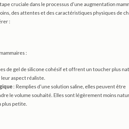
tape cruciale dans le processus d’une augmentation mam
soins, des attentes et des caractéristiques physiques de c
rer :
 mammaires :
ies de gel de silicone cohésif et offrent un toucher plus nat
leur aspect réaliste.
gique
: Remplies d’une solution saline, elles peuvent être
ndre le volume souhaité. Elles sont légèrement moins natur
 plus petite.