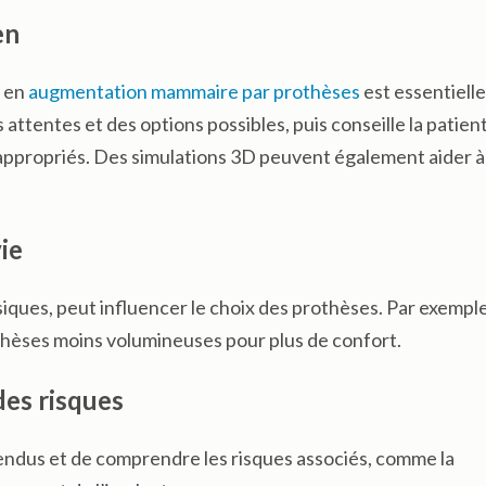
en
é en
augmentation mammaire par prothèses
est essentielle
attentes et des options possibles, puis conseille la patien
lus appropriés. Des simulations 3D peuvent également aider à
ie
iques, peut influencer le choix des prothèses. Par exempl
othèses moins volumineuses pour plus de confort.
des risques
ttendus et de comprendre les risques associés, comme la