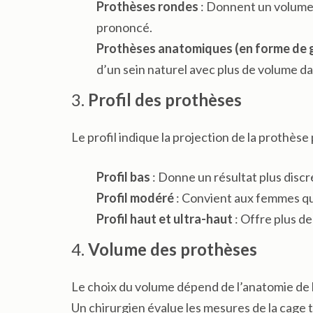
Prothèses rondes
: Donnent un volume 
prononcé.
Prothèses anatomiques (en forme de 
d’un sein naturel avec plus de volume dan
3.
Profil des prothèses
Le profil indique la projection de la prothèse 
Profil bas
: Donne un résultat plus discr
Profil modéré
: Convient aux femmes qui
Profil haut et ultra-haut
: Offre plus de
4.
Volume des prothèses
Le choix du volume dépend de l’anatomie de la 
Un chirurgien évalue les mesures de la cage 