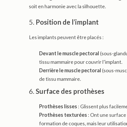
soit en harmonie avec la silhouette.
5.
Position de l’implant
Les implants peuvent être placés :
Devant le muscle pectoral
(sous-glandu
tissu mammaire pour couvrir l’implant.
Derrière le muscle pectoral
(sous-muscu
de tissu mammaire.
6.
Surface des prothèses
Prothèses lisses
: Glissent plus facilem
Prothèses texturées
: Ont une surface 
formation de coques, mais leur utilisati