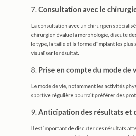
7.
Consultation avec le chirurgi
La consultation avec un chirurgien spécialis
chirurgien évalue la morphologie, discute des 
le type, la taille et la forme d’implant les p
visualiser le résultat.
8.
Prise en compte du mode de v
Le mode de vie, notamment les activités phys
sportive régulière pourrait préférer des pr
9.
Anticipation des résultats et 
Il est important de discuter des résultats a