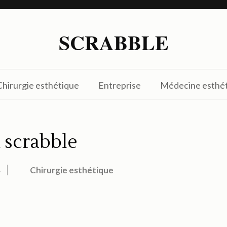
SCRABBLE
Chirurgie esthétique
Entreprise
Médecine esthé
 scrabble
4
Chirurgie esthétique