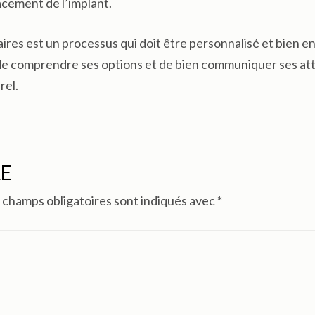
acement de l’implant.
res est un processus qui doit être personnalisé et bien e
s de comprendre ses options et de bien communiquer ses at
rel.
RE
 champs obligatoires sont indiqués avec
*