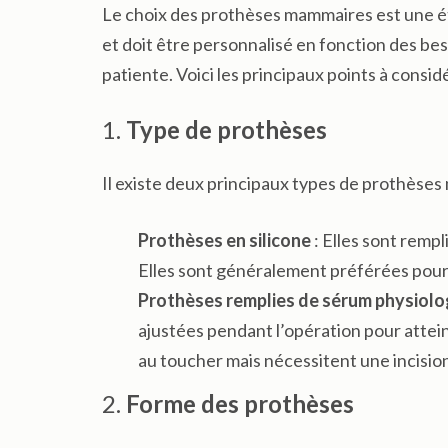
Le choix des prothèses mammaires est une é
et doit être personnalisé en fonction des be
patiente. Voici les principaux points à considé
1.
Type de prothèses
Il existe deux principaux types de prothèses
Prothèses en silicone
: Elles sont rempl
Elles sont généralement préférées pour 
Prothèses remplies de sérum physiolo
ajustées pendant l’opération pour attei
au toucher mais nécessitent une incision
2.
Forme des prothèses