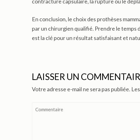
contracture capsulaire, la rupture ou le dépl
En conclusion, le choix des prothèses mammai
par un chirurgien qualifié. Prendre le temp
est la clé pour un résultat satisfaisant et natu
LAISSER UN COMMENTAI
Votre adresse e-mail ne sera pas publiée.
Les
Commentaire