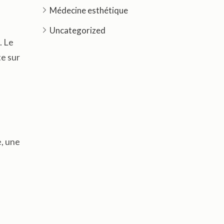
Médecine esthétique
Uncategorized
. Le
te sur
e, une