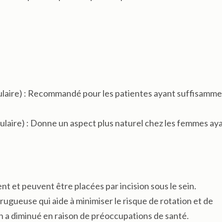
laire) : Recommandé pour les patientes ayant suffisamme
laire) : Donne un aspect plus naturel chez les femmes ay
ent et peuvent être placées par incision sous le sein.
rugueuse qui aide à minimiser le risque de rotation et de
on a diminué en raison de préoccupations de santé.