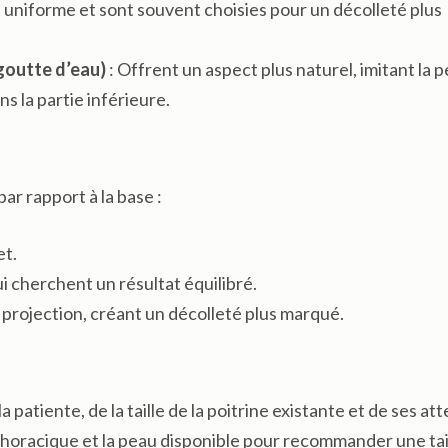
uniforme et sont souvent choisies pour un décolleté plus
goutte d’eau)
: Offrent un aspect plus naturel, imitant la 
s la partie inférieure.
par rapport à la base :
et.
 cherchent un résultat équilibré.
 projection, créant un décolleté plus marqué.
patiente, de la taille de la poitrine existante et de ses att
thoracique et la peau disponible pour recommander une tail