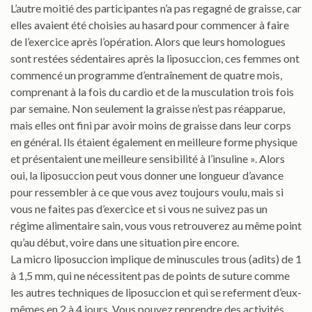
L’autre moitié des participantes n’a pas regagné de graisse, car
elles avaient été choisies au hasard pour commencer à faire
de l’exercice après l’opération. Alors que leurs homologues
sont restées sédentaires après la liposuccion, ces femmes ont
commencé un programme d’entraînement de quatre mois,
comprenant à la fois du cardio et de la musculation trois fois
par semaine. Non seulement la graisse n’est pas réapparue,
mais elles ont fini par avoir moins de graisse dans leur corps
en général. Ils étaient également en meilleure forme physique
et présentaient une meilleure sensibilité à l’insuline ». Alors
oui, la liposuccion peut vous donner une longueur d’avance
pour ressembler à ce que vous avez toujours voulu, mais si
vous ne faites pas d’exercice et si vous ne suivez pas un
régime alimentaire sain, vous vous retrouverez au même point
qu’au début, voire dans une situation pire encore.
La micro liposuccion implique de minuscules trous (adits) de 1
à 1,5 mm, qui ne nécessitent pas de points de suture comme
les autres techniques de liposuccion et qui se referment d’eux-
mêmes en 2 à 4 jours. Vous pouvez reprendre des activités