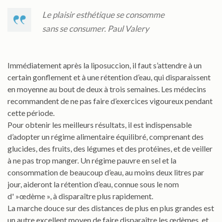
Le plaisir esthétique se consomme
sans se consumer. Paul Valery
Immédiatement après la liposuccion, il faut s’attendre à un
certain gonflement et à une rétention d’eau, qui disparaissent
en moyenne au bout de deux à trois semaines. Les médecins
recommandent de ne pas faire d’exercices vigoureux pendant
cette période.
Pour obtenir les meilleurs résultats, il est indispensable
d’adopter un régime alimentaire équilibré, comprenant des
glucides, des fruits, des légumes et des protéines, et de veiller
à ne pas trop manger. Un régime pauvre en sel et la
consommation de beaucoup d’eau, au moins deux litres par
jour, aideront la rétention d’eau, connue sous le nom
d' »œdème », à disparaître plus rapidement.
La marche douce sur des distances de plus en plus grandes est
un autre excellent moyen de faire disparaître les œdèmes, et