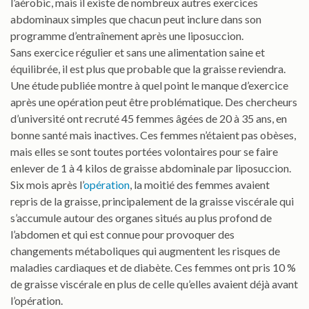
l’aérobic, mais il existe de nombreux autres exercices
abdominaux simples que chacun peut inclure dans son
programme d’entraînement après une liposuccion.
Sans exercice régulier et sans une alimentation saine et
équilibrée, il est plus que probable que la graisse reviendra.
Une étude publiée montre à quel point le manque d’exercice
après une opération peut être problématique. Des chercheurs
d’université ont recruté 45 femmes âgées de 20 à 35 ans, en
bonne santé mais inactives. Ces femmes n’étaient pas obèses,
mais elles se sont toutes portées volontaires pour se faire
enlever de 1 à 4 kilos de graisse abdominale par liposuccion.
Six mois après l’
opération
, la moitié des femmes avaient
repris de la graisse, principalement de la graisse viscérale qui
s’accumule autour des organes situés au plus profond de
l’abdomen et qui est connue pour provoquer des
changements métaboliques qui augmentent les risques de
maladies cardiaques et de diabète. Ces femmes ont pris 10 %
de graisse viscérale en plus de celle qu’elles avaient déjà avant
l’opération.