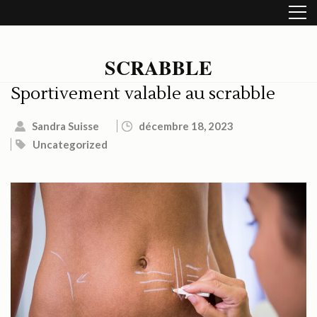
Aller
au
contenu
(Pressez
SCRABBLE
Entrée)
Sportivement valable au scrabble
Sandra Suisse
décembre 18, 2023
Uncategorized