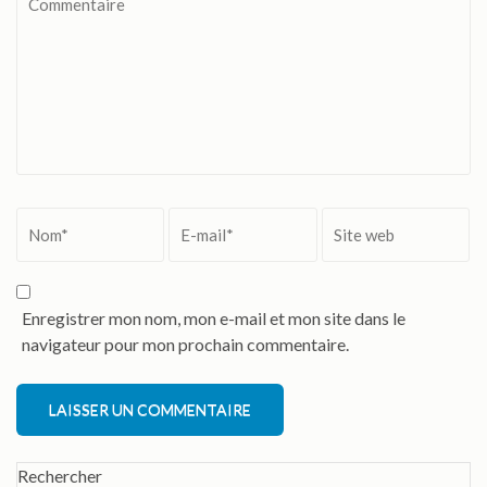
Nom
*
Email
*
Site
web
Enregistrer mon nom, mon e-mail et mon site dans le
navigateur pour mon prochain commentaire.
Alternative:
Rechercher