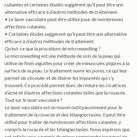
cutanées et certaines études suggèrent qu’il peut être une
alternative efficace à d’autres méthodes de traitement.
• Le laser vasculaire peut être utilisé pour de nombreuses
affections cutanées.
• Certaines études suggèrent qu’il peut être une alternative
efficace à d’autres méthodes de traitement.
Qu’est-ce que la procédure de microneedling ?
Le microneedling est une méthode de soin de la peau qui
utilise de fines aiguilles pour créer de minuscules piqûres à la
surface de la peau. Le traitement ouvre les pores, ce qui leur
permet de s’écouler et de libérer les impuretés qui s’y
trouvent. Ce procédé permet donc de réduire les cicatrices
d’acné et d’autres affections cutanées telles que la rosacée.
Tout sur le laser vasculaire ?
Le laser vasculaire est un nouvel outil passionnant pour le
traitement de la rosacée et des télangiectasies. Il peut être
utilisé pour traiter de nombreuses affections cutanées, y
compris la rosacée et les télangiectasies. Nous espérons que
cet article vous a permis de mieux comprendre pourquoi on