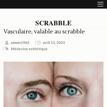
Aller
au
contenu
(Pressez
SCRABBLE
Entrée)
Vasculaire, valable au scrabble
admin1962
avril 13, 2023
Médecine esthétique