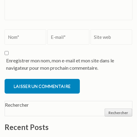
Nom
*
Email
*
Site
web
Enregistrer mon nom, mon e-mail et mon site dans le
navigateur pour mon prochain commentaire.
Alternative:
Rechercher
Rechercher
Recent Posts